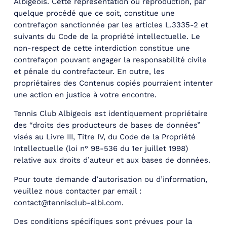
Albigeois. Cette représentation ou reproduction, par
quelque procédé que ce soit, constitue une
contrefaçon sanctionnée par les articles L.3335-2 et
suivants du Code de la propriété intellectuelle. Le
non-respect de cette interdiction constitue une
contrefaçon pouvant engager la responsabilité civile
et pénale du contrefacteur. En outre, les
propriétaires des Contenus copiés pourraient intenter
une action en justice à votre encontre.
Tennis Club Albigeois est identiquement propriétaire
des “droits des producteurs de bases de données”
visés au Livre III, Titre IV, du Code de la Propriété
Intellectuelle (loi n° 98-536 du 1er juillet 1998)
relative aux droits d’auteur et aux bases de données.
Pour toute demande d’autorisation ou d’information,
veuillez nous contacter par email :
contact@tennisclub-albi.com.
Des conditions spécifiques sont prévues pour la